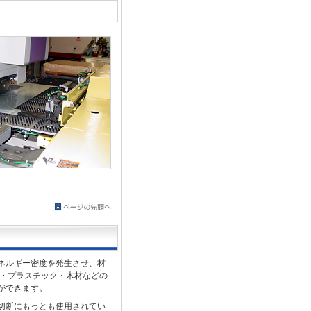
ネルギー密度を発生させ、材
ク・プラスチック・木材などの
ができます。
切断にもっとも使用されてい