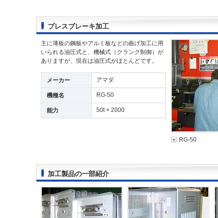
プレスブレーキ加工
主に薄板の鋼板やアルミ板などの曲げ加工に用
いられる油圧式と、機械式（クランク制御）が
ありますが、現在は油圧式がほとんどです。
アマダ
メーカー
RG-50
機種名
50t × 2000
能力
RG-50
加工製品の一部紹介