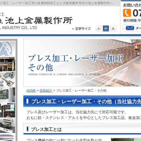
レス加工・レーザー加工等の金属切削加工なら大阪府藤井寺市の池上金属製作所へ
小
中
大
HOME
>
技術紹介
> プレス加工・レーザー加工・その他
プレス加工・レーザー加工・その他（当社協力
プレス及びレーザー加工は、当社協力先にて対応可能です。
おもに鉄・ステンレス・アルミを中心としたプレス加工品、板金加
プレス加工とは
プレス機械の中に一対になった金型を取り付