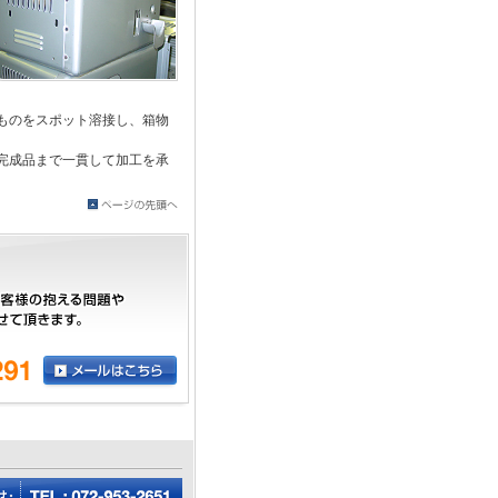
ものをスポット溶接し、箱物
完成品まで一貫して加工を承