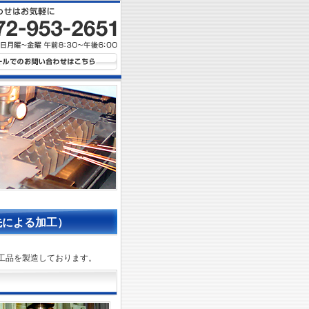
先による加工）
工品を製造しております。