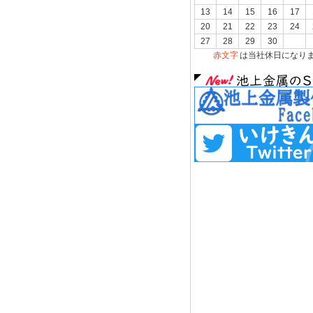
13
14
15
16
17
20
21
22
23
24
27
28
29
30
赤文字
は当社休日になり