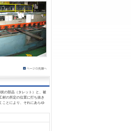
扇状の部品（タレット）と、被
工材の所定の位置に打ち抜き
くことにより、それにあらゆ